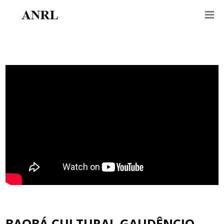
BAOBÁ CULTURAL GAUDÊNCIO