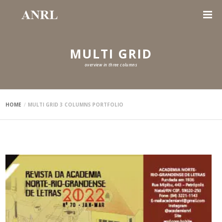
MULTI GRID
overview in three columns
HOME
MULTI GRID 3 COLUMNS PORTFOLIO